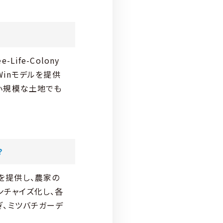
fe-Colony
Winモデルを提供
小規模な土地でも
？
スを提供し、農家の
ンチャイズ化し、各
ぎ、ミツバチガーデ