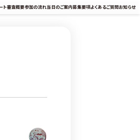
ート
審査概要
参加の流れ
当日のご案内
募集要項
よくあるご質問
お知らせ