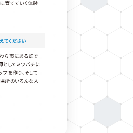
かに育てていく体験
えてください
わら市にある畑で
源としてミツバチに
ップを作り、そして
な場所のいろんな人