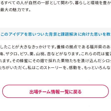
するすべての人が自然の一部として関わり、暮らしと環境を豊
の最大の魅力です。
、このアイデアを思いついた背景と課題解決に向けた思いを教
したことが大きなきっかけです。養蜂の拠点である福井県のあ
梅、ザクロ、ビワ、栗、山桃、杏などがなります。これらの花は蜜
れます。その蜂蜜にその畑で採れた果物たちを漬け込んだシロ
たちがいただく。私はこのストーリーを、感動を、もっといろん
出場チーム情報一覧に戻る