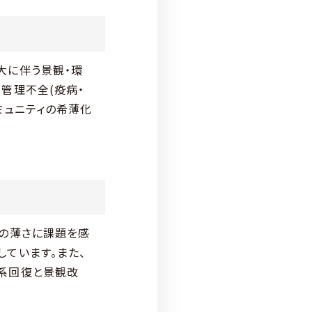
大に伴う景観・環
管理不全(疫病・
ミュニティの希薄化
係の薄さに課題を感
ています。また、
系回復と景観改