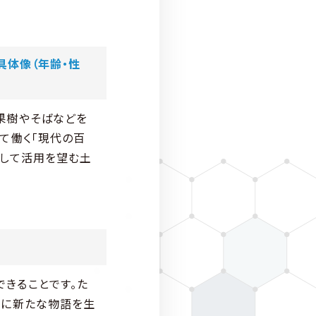
具体像（年齢・性
果樹やそばなどを
て働く「現代の百
感して活用を望む土
現できることです。た
地に新たな物語を生