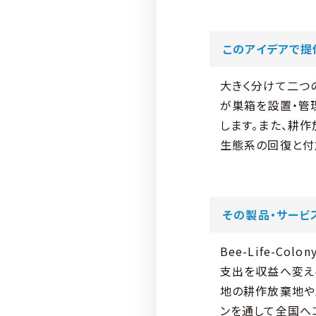
このアイデアで提
大きく分けて二つの
が巣箱を設置・管理
します。また、耕
生態系の回復と付
その製品・サービ
Bee-Life-
支出を収益へ変え
地の耕作放棄地や
ンを通して全国へ