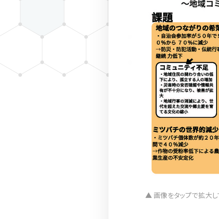
▲ 画像をタップで拡大し