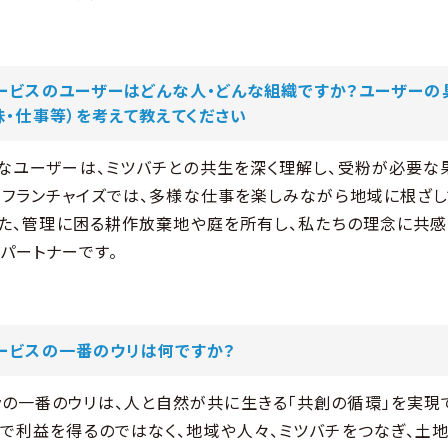
ービスのユーザーはどんな人・どんな組織ですか？ユーザーの
味・仕事等）を考えて教えてください
なユーザーは、ミツバチとの共生を深く理解し、受粉が必要な
。フランチャイズでは、多様な仕事を楽しみながら地域に根ざし
また、管理に困る耕作放棄地や庭を所有し、私たちの理念に共
パートナーです。
ービスの一番のウリは何ですか？
Colonyの一番のウリは、人と自然が共に生きる「共創の循環」を実
で利益を得るのではなく、地域や人々、ミツバチをつなぎ、土