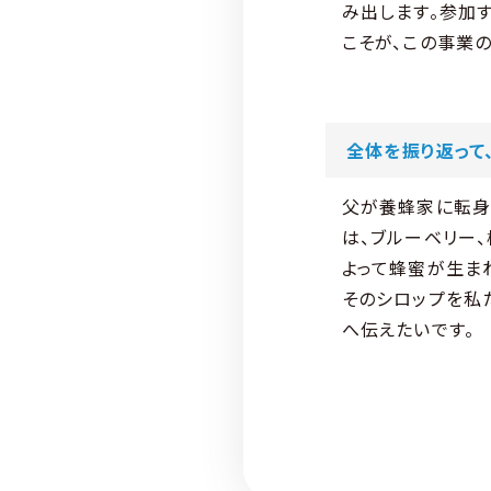
み出します。参加
こそが、この事業
全体を振り返って
父が養蜂家に転身
は、ブルーベリー、
よって蜂蜜が生ま
そのシロップを私
へ伝えたいです。