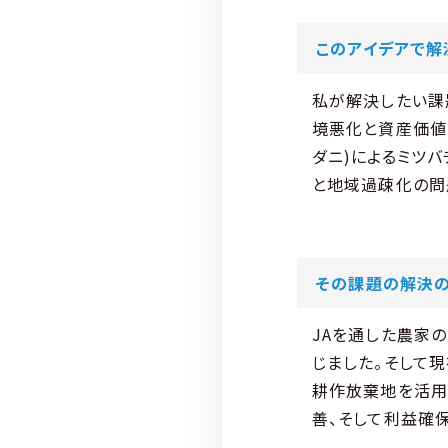
このアイデアで解
私が解決したい課
境悪化と資産価値
ダニ)によるミツ
と地域過疎化の問
その課題の解決の
JAを通した農家
じました。そして
耕作放棄地を活用
善、そして利益確