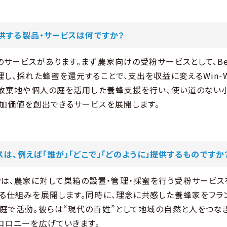
供する製品・サービスは何ですか？
サービスがあります。まず農家向けの受粉サービスとして、Bee-Li
し、採れた蜂蜜を還元することで、支出を収益に変えるWin-
作放棄地や個人の庭を活用した養蜂支援を行い、使い道のない
加価値を創出できるサービスを展開します。
スは、例えば「誰が」「どこで」「どのように」提供するものですか
Colonyは、農家に対して巣箱の設置・管理・採蜜を行う受粉サービ
る仕組みを展開します。同時に、理念に共感した養蜂家をフラ
庭で活動。彼らは“現代の百姓”として地域の自然と人をつな
コロニーを広げていきます。