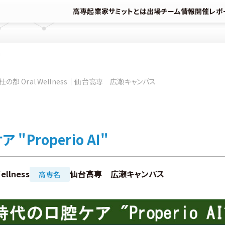
高専起業家サミットとは
出場チーム情報
開催レポ
杜の都 Oral Wellness｜仙台高専 広瀬キャンパス
Properio AI"
ellness
仙台高専 広瀬キャンパス
高専名