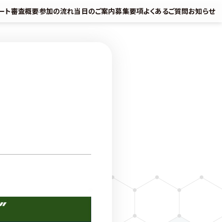
ート
審査概要
参加の流れ
当日のご案内
募集要項
よくあるご質問
お知らせ