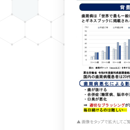
▲ 画像をタップで拡大してご